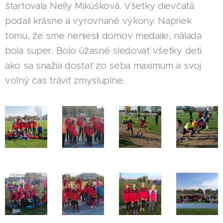
štartovala Nelly Mikúšková. Všetky dievčatá
podali krásne a vyrovnané výkony. Napriek
tomu, že sme neniesli domov medaile, nálada
bola super. Bolo úžasné sledovať všetky deti
ako sa snažia dostať zo seba maximum a svoj
voľný čas tráviť zmysluplne.