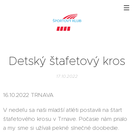
Detský štafetový kros
17.10.2022
16.10.2022 TRNAVA
V nedeľu sa naši mladší atléti postavili na štart
štafetového krosu v Trnave. Počasie nám prialo
a my sme si užívali pekné slnečné doobedie.