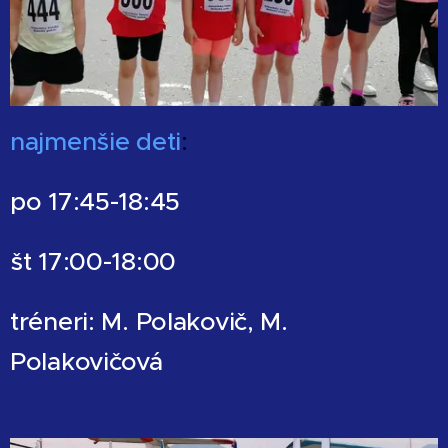
najmenšie deti
:
po 17:45-18:45
št 17:00-18:00
tréneri: M. Polakovič, M.
Polakovičová