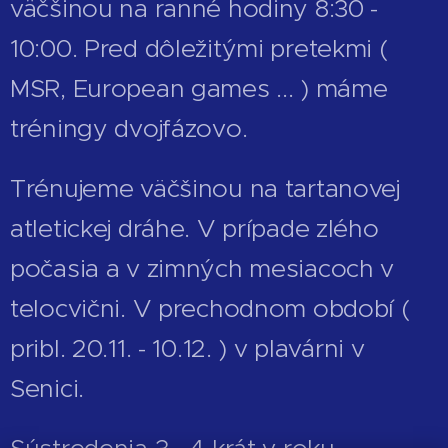
väčšinou na ranné hodiny 8:30 -
10:00. Pred dôležitými pretekmi (
MSR, European games ... ) máme
tréningy dvojfázovo.
Trénujeme väčšinou na tartanovej
atletickej dráhe. V prípade zlého
počasia a v zimných mesiacoch v
telocvični. V prechodnom období (
pribl. 20.11. - 10.12. ) v plavárni v
Senici.