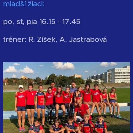
mladší žiaci:
po, st, pia 16.15 - 17.45
tréner:
R. Zíšek, A. Jastrabová