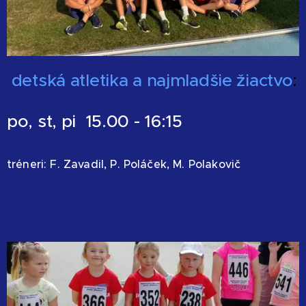
detská atletika a najmladšie žiactvo
:
po, st, pi 15.00 - 16:15
tréneri: F. Zavadil, P. Poláček, M. Polakovič