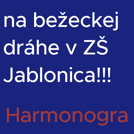
na bežeckej
dráhe v ZŠ
Jablonica!!!
Harmonogra