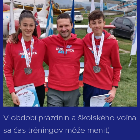
V období prázdnin a školského voľna
sa čas tréningov môže meniť,