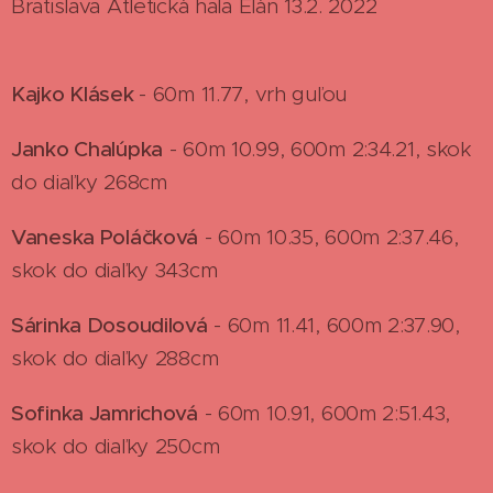
Bratislava Atletická hala Elán 13.2. 2022
Kajko Klásek
- 60m 11.77, vrh guľou
Janko Chalúpka
- 60m 10.99, 600m 2:34.21, skok
do diaľky 268cm
Vaneska Poláčková
- 60m 10.35, 600m 2:37.46,
skok do diaľky 343cm
Sárinka Dosoudilová
- 60m 11.41, 600m 2:37.90,
skok do diaľky 288cm
Sofinka Jamrichová
- 60m 10.91, 600m 2:51.43,
skok do diaľky 250cm