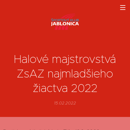
Halové majstrovstvá
ZsAZ najmladšieho
žiactva 2022
15.02.2022