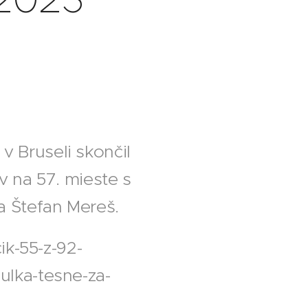
 Bruseli skončil
v na 57. mieste s
a Štefan Mereš.
ik-55-z-92-
ulka-tesne-za-