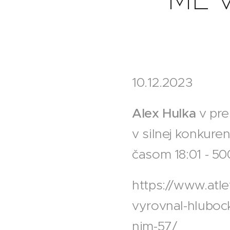
10.12.2023
Alex Hulka
v pre
v silnej konkure
časom 18:01 - 50
https://www.atlet
vyrovnal-hlubock
nim-57/