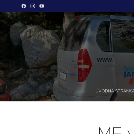
ÚVODNÁ STRÁNK
ME v