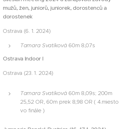
mužů, žen, juniorů, juniorek, dorostenců a
dorostenek
Ostrava (6. 1. 2024)
Tamara Svatíková
60m 8,07s
Ostrava Indoor I
Ostrava (23. 1. 2024)
Tamara Svatíková
60m 8,09s; 200m
25,52 OR, 60m prek 8,98 OR ( 4.miesto
vo finále )