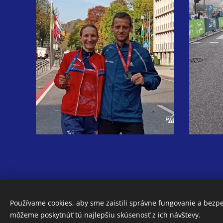
Používame cookies, aby sme zaistili správne fungovanie a bezp
© 2026 Všetky práva vyhradené.
môžeme poskytnúť tú najlepšiu skúsenosť z ich návštevy.
Vytvorené službou
Webnode
Cookies