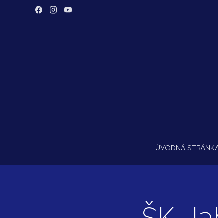
ÚVODNÁ STRÁNK
ŠK Ja