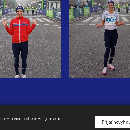
ečnosť našich stránok. Tým vám
Prijať nevyhn