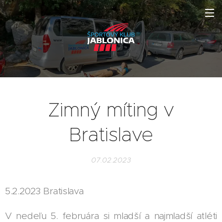
Zimný míting v
Bratislave
07.02.2023
5.2.2023 Bratislava
V nedeľu 5. februára si mladší a najmladší atléti