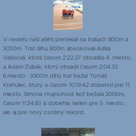
V nedeľu naši atléti pretekali na tratiach 800m a
3000m. Trať dlhú 800m absolvovali Aďka
Vašková, ktorá časom 2:22.27 obsadila 4. miesto,
a Adam Zubák, ktorý obsadil časom 2:04.33
6.miesto. 3000m dlhú trať bežal Tomáš
Krahulec, ktorý si časom 10:19.42 dobehol pre 11.
miesto. Simona Hrajnohová tiež bežala 3000m,
časom 11:34.83 si dobehla nielen pre 5. miesto,
ale aj pre nový osobný rekord.