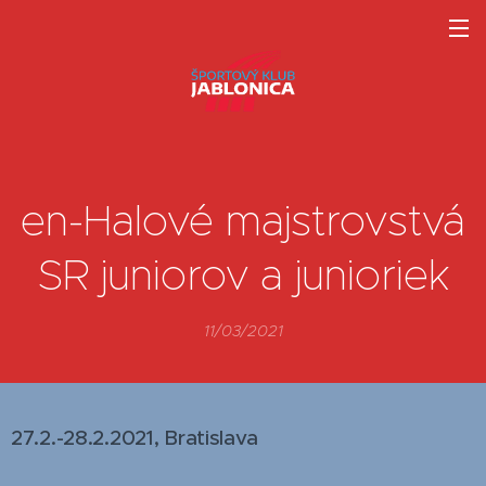
en-Halové majstrovstvá
SR juniorov a junioriek
11/03/2021
27.2.-28.2.2021, Bratislava