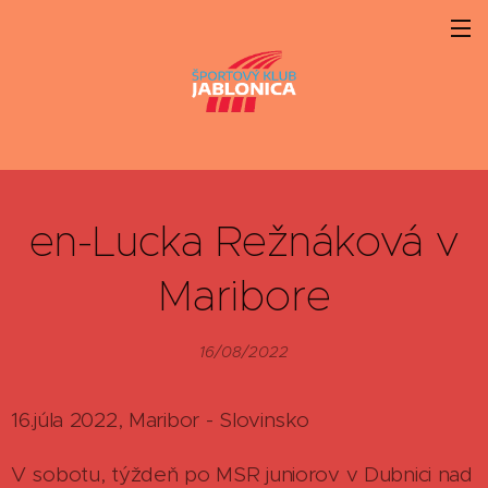
en-Lucka Režnáková v
Maribore
16/08/2022
16.júla 2022, Maribor - Slovinsko
V sobotu, týždeň po MSR juniorov v Dubnici nad