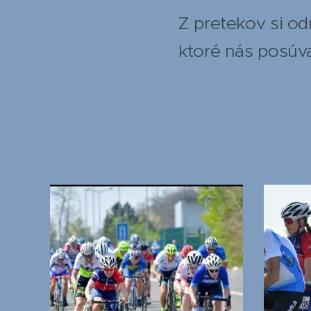
Z pretekov si o
ktoré nás posúva