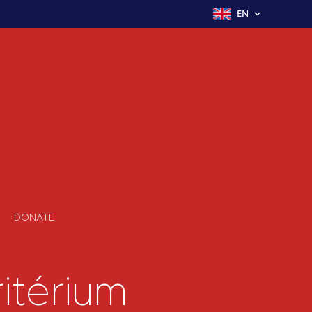
EN
DONATE
itérium