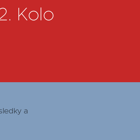
2. Kolo
sledky a