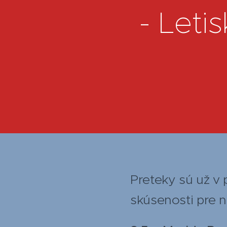
- Leti
Preteky sú už v 
skúsenosti pre n