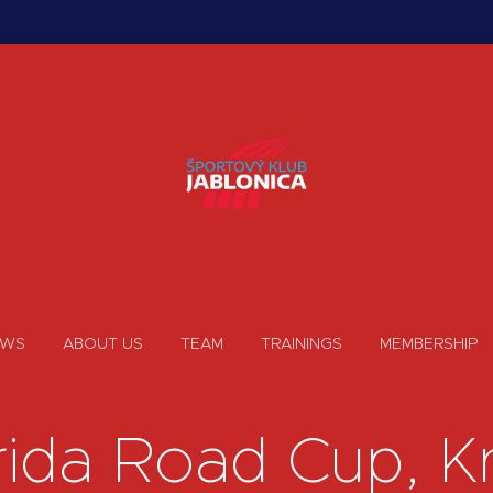
EWS
ABOUT US
TEAM
TRAININGS
MEMBERSHIP
ida Road Cup, Kr