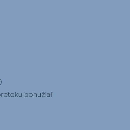
)
reteku bohužiaľ