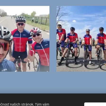
ečnosť našich stránok. Tým vám