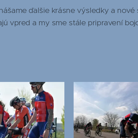
dnášame ďalšie krásne výsledky a nové 
jú vpred a my sme stále pripravení bojo