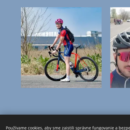
Používame cookies, aby sme zaistili správne fungovanie a bezp
© 2026 Všetky práva vyhradené.