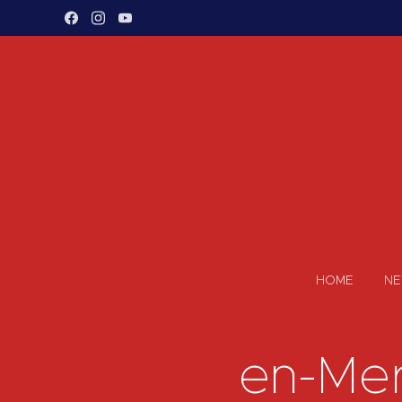
HOME
N
en-Mer