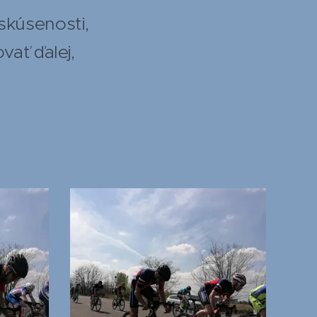
skúsenosti,
vať ďalej,