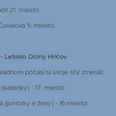
 21. miesto
Čuvalová 5. miesto
 - Letisko Dolný Hričov
adnom počasí si svoje sily zmerali:
kadetky) - 17. miesto
(juniorky a ženy) - 16.miesto